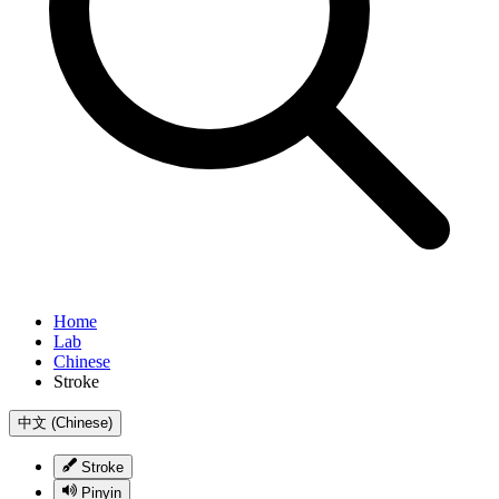
Home
Lab
Chinese
Stroke
中文 (Chinese)
Stroke
Pinyin