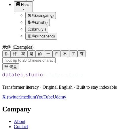
Hanzi
›
象形
(
xiàngxíng
)
指事
(
zhǐshì
)
会意
(
huìyì
)
形声
(
xíngshēng
)
示例 (Examples):
你
好
我
是
的
一
在
不
了
有
键盘
Transformer literacy · Original English · Built to stay indexable
X (twitter)
medium
YouTube
Udemy
Company
About
Contact