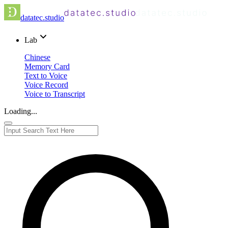
datatec.studio
Lab
Chinese
Memory Card
Text to Voice
Voice Record
Voice to Transcript
Loading...